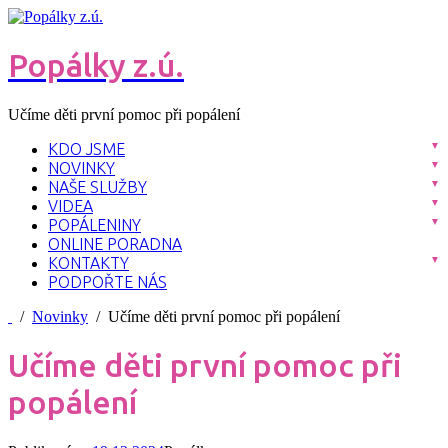
Popálky z.ú.
Učíme děti první pomoc při popálení
KDO JSME
NOVINKY
NAŠE SLUŽBY
VIDEA
POPÁLENINY
ONLINE PORADNA
KONTAKTY
PODPOŘTE NÁS
/
Novinky
/ Učíme děti první pomoc při popálení
Učíme děti první pomoc při
popálení