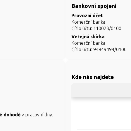
Bankovní spojení
Provozní účet
Komerční banka
Číslo účtu: 110023/0100
Veřejná sbírka
Komerční banka
Číslo účtu: 94949494/0100
Kde nás najdete
ké dohodě
v pracovní dny.