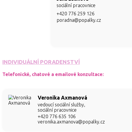
sociální pracovnice
+420 776 259 126
poradna@popalky.cz
INDIVIDUÁLNÍ PORADENSTVÍ
Telefonické, chatové a emailové konzultace:
Veronika Axmanová
vedoucí sociální služby,
sociální pracovnice
+420 776 635 106
veronika.axmanova@popalky.cz