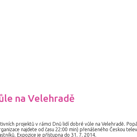
vůle na Velehradě
tativních projektů v rámci Dnů lidí dobré vůle na Velehradě. P
ganizace najdete od času 22:00 min) přenášeného Českou televi
stníků. Expozice je přístupna do 31. 7. 2014.