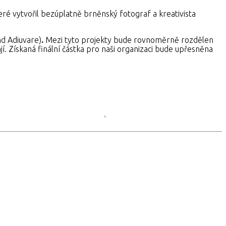
eré vytvořil bezúplatně brněnský fotograf a kreativista
nd Adiuvare)
.
Mezi tyto projekty bude rovnoměrně rozdělen
. Získaná finální částka pro naši organizaci bude upřesněna