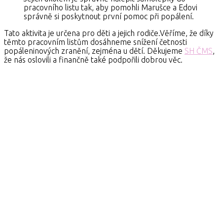
pracovního listu tak, aby pomohli Marušce a Edovi
správně si poskytnout první pomoc při popálení.
Tato aktivita je určena pro děti a jejich rodiče.Věříme, že díky
těmto pracovním listům dosáhneme snížení četnosti
popáleninových zranění, zejména u dětí. Děkujeme
SH ČMS
,
že nás oslovili a finančně také podpořili dobrou věc.