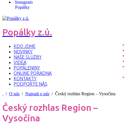
Popálky z.ú.
KDO JSME
NOVINKY
NAŠE SLUŽBY
VIDEA
POPÁLENINY
ONLINE PORADNA
KONTAKTY
PODPOŘTE NÁS
/
O nás
/
Napsali o nás
/ Český rozhlas Region – Vysočina
Český rozhlas Region –
Vysočina